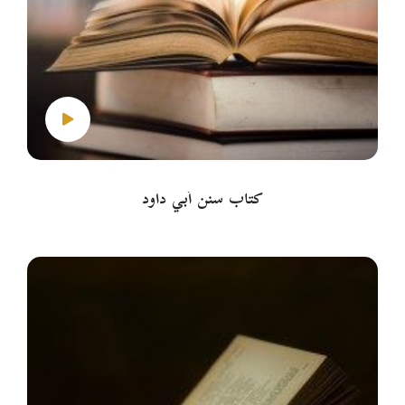
كتاب سنن أبي داود