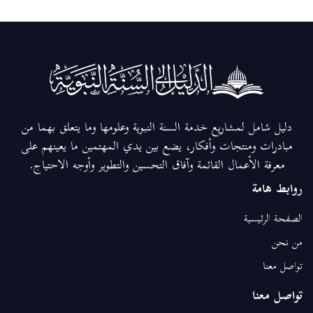
دليل شامل لمشاريع خدمة السنة النبوية وعلومها وما يتعلق بهما من
مبادرات ومنتجات وأفكار، يضع بين يدي المهتمين ما يعينهم على
معرفة الأعمال القائمة وآفاق التحسين والتطوير وأوجه الاحتياج.
روابط هامة
الصفحة الرئيسية
من نحن
تواصل معنا
تواصل معنا