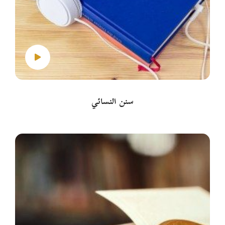
سنن النسائي