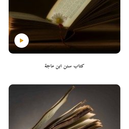
كتاب سنن ابن ماجة