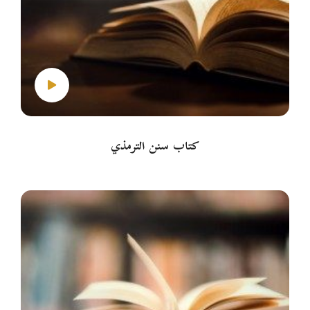
كتاب سنن الترمذي