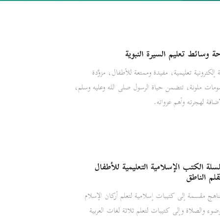
ة وسائط تعليم السيرة النبوية
ة إلكترونية تعليمية، مفيدة وممتعة للأطفال، مزوَّدة
ومات ملونة، تتضمن حياة الرسول صلى الله وعليه وسلم،
إضافة لهجرته وأهم عزواته.
لة الكتب الإسلامية التعليمية للأطفال
قلم الناطق
ناهج مقسمة إلى كتيبات إسلامية لتعلم أركان الإسلام
وضوء والصلاة وإلى كتيبات لتعلم ثلاثة لغات العربية