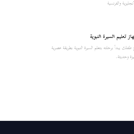
انجليزية والفرنسية
ز تعليم السيرة النبوية
طفلك يبدأ برحلته بتعلم السيرة النبوية بطريقة عصرية
زة وحديثة.