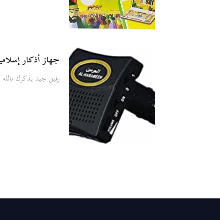
جهاز أذكار إسلامي
رفيق جيد يذكرك بالله كل 7 دقائق مع دعاء