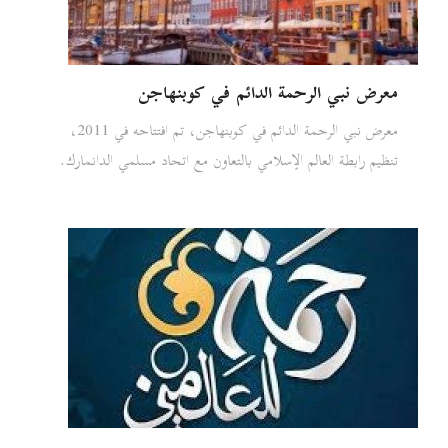
معرض نبي الرحمة الدائم في كوبنهاجن
معرض نبي الرحمة الدائم في كوبنهاجن، تم افتتاحه في 2011،
تنظيم رابطة العالم الإسلامي بالتعاون مع اتحاد مسلمي الدانمارك.