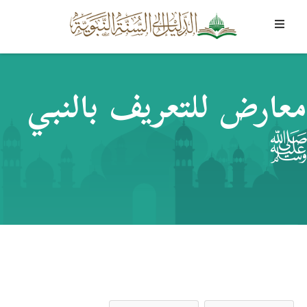
معارض للتعريف بالنبي
ﷺ