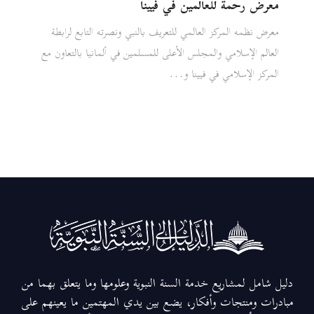
معرض رحمة للعالمين في فيينا
معرض نظمه المركز العالمي للتعريف بالنبي ونصرته التابع لرابطة
العالم الإسلامي والمجلس الأعلى للمسلمين في ألمانيا بالتعاون مع
المركز الإسلامي في فيينا و...
دليل شامل لمشاريع خدمة السنة النبوية وعلومها وما يتعلق بهما من
مبادرات ومنتجات وأفكار، يضع بين يدي المهتمين ما يعينهم على