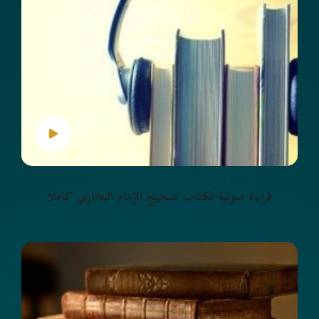
قراءة صوتية لكتاب صحيح الإمام البخاري كاملاً