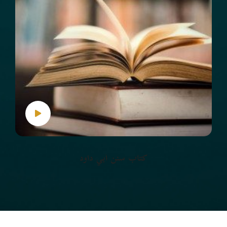
كتاب سنن أبي داود