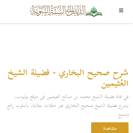
شرح صحيح البخاري - فضيلة الشيخ
العُثيمين
في قناة فضيلة الشيخ محمد بن صالح العيثمين في موقع يوتيوب،
يشرح فضيلة الشيخ صحيح البخاري عبر حلقات متتالية، بأسلوب رائع
وممتع.
مشاهدة