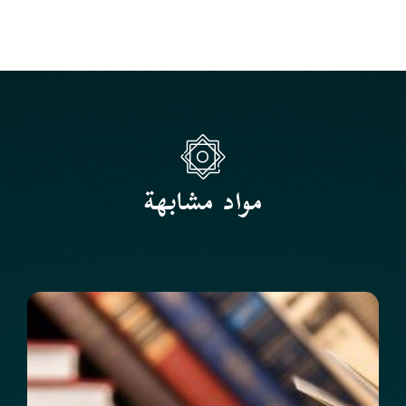
مواد مشابهة