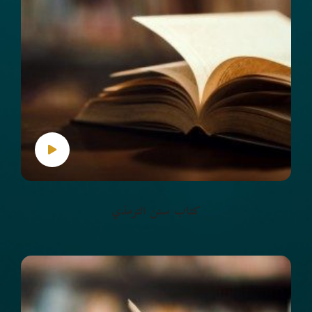
كتاب سنن الترمذي