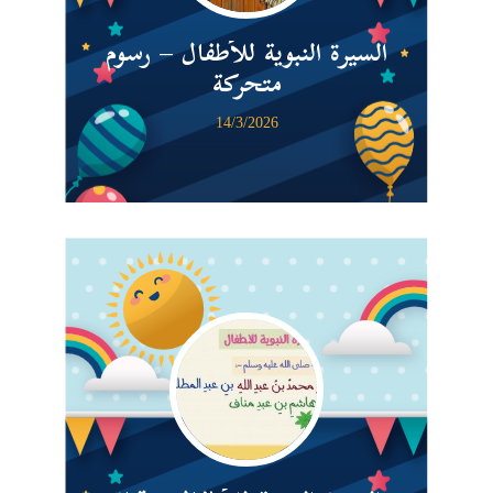
السيرة النبوية للأطفال – رسوم
متحركة
14/3/2026