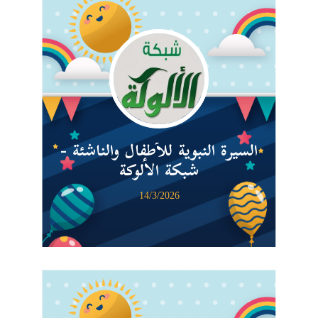
السيرة النبوية للأطفال والناشئة -
شبكة الألوكة
14/3/2026