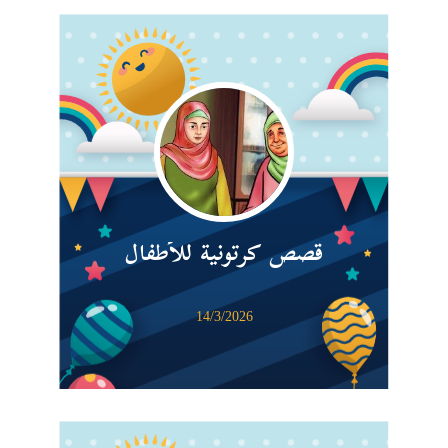
قصص كرتونية للأطفال
14/3/2026