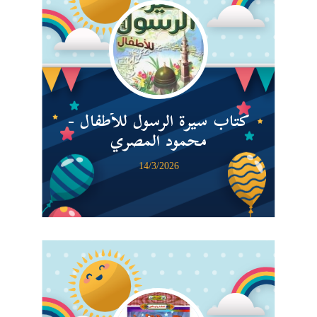
كتاب سيرة الرسول للأطفال -
محمود المصري
14/3/2026