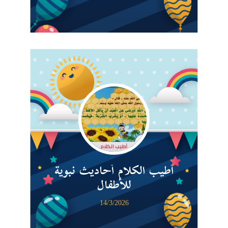
أطيب الكلام أحاديث نبوية
للأطفال
14/3/2026