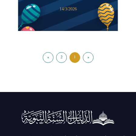
14/3/2026
»
2
1
«