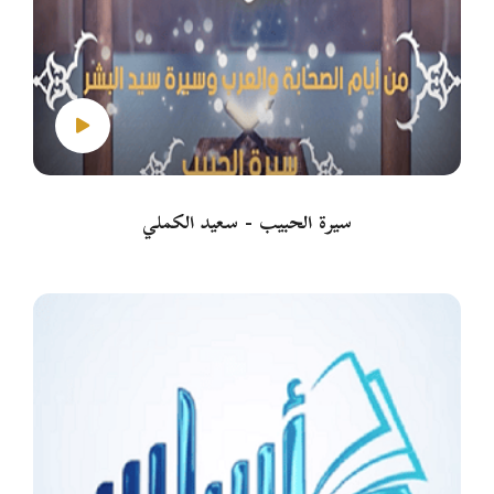
سيرة الحبيب - سعيد الكملي