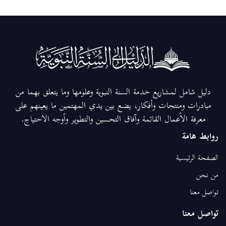
دليل شامل لمشاريع خدمة السنة النبوية وعلومها وما يتعلق بهما من
مبادرات ومنتجات وأفكار، يضع بين يدي المهتمين ما يعينهم على
معرفة الأعمال القائمة وآفاق التحسين والتطوير وأوجه الاحتياج.
روابط هامة
الصفحة الرئيسية
من نحن
تواصل معنا
تواصل معنا