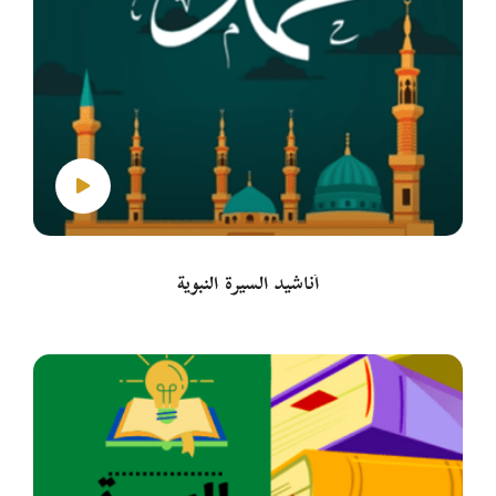
أناشيد السيرة النبوية