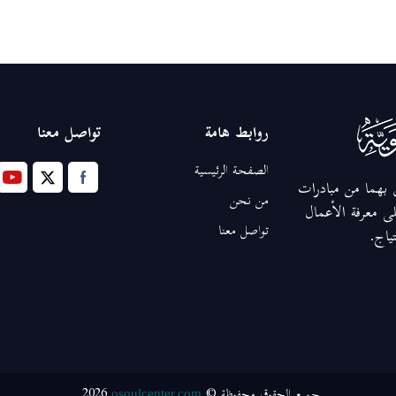
روابط هامة
تواصل معنا
الصفحة الرئيسية
ق بهما من مبادرات
من نحن
ى معرفة الأعمال
تواصل معنا
تياج.
2026
جميع الحقوق محفوظة ©
osoulcenter.com