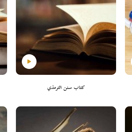
كتاب سنن الترمذي