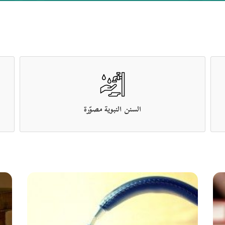
السنن النبوية مصوّرة