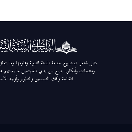
دليل شامل لمشاريع خدمة السنة النبوية وعلومها وما يتعل
ومنتجات وأفكار، يضع بين يدي المهتمين ما يعينهم عل
القائمة وآفاق التحسين والتطوير وأوجه الاح