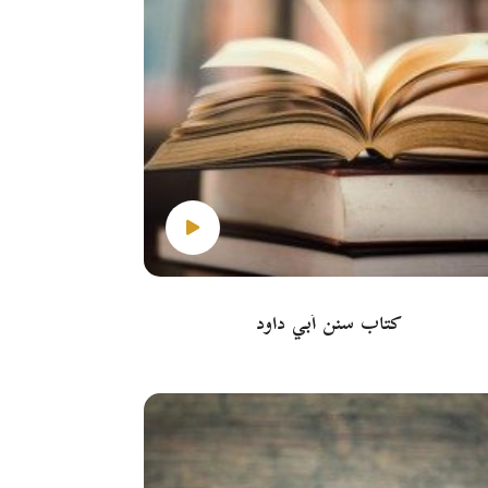
كتاب سنن أبي داود