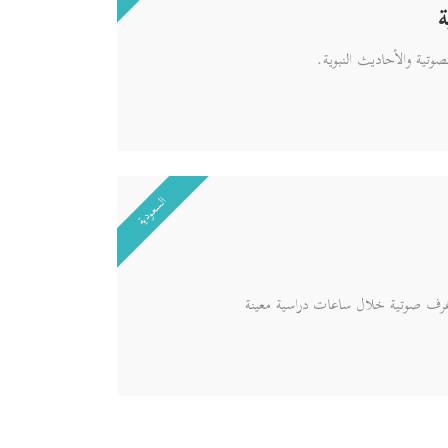
ة
وتية والأحاديث النبوية.
السعودية
 غرف صوتية خلال ساعات دراسية معينة