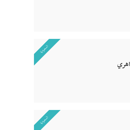
السعودية
هري
السعودية