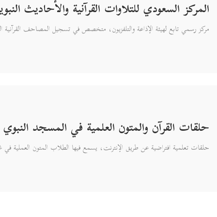
المركز السعودي للتلاوات القرآنية والأحاديث النبوي
مركز رسمي تابع لهيئة الإذاعة والتلفزيون، متخصص في تسجيل المصاحف القرآنية الص
حلقات القرآن والمتون العلمية في المسجد النبوي
حلقات تعلمية افتراضية عن طريق الإنترنت، يسمع فيها الطلاب المتون العملية في