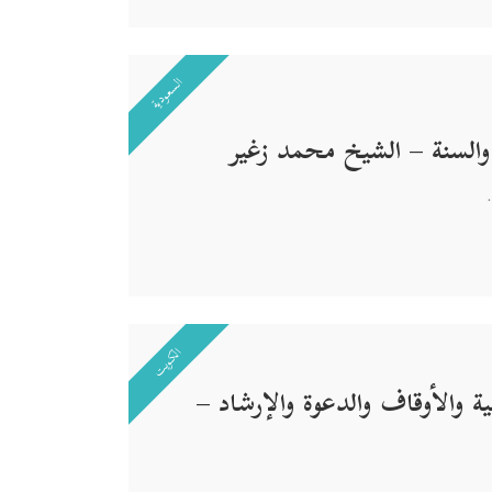
السعودية
السنة – الشيخ محمد زغير
.
الكويت
 والأوقاف والدعوة والإرشاد –