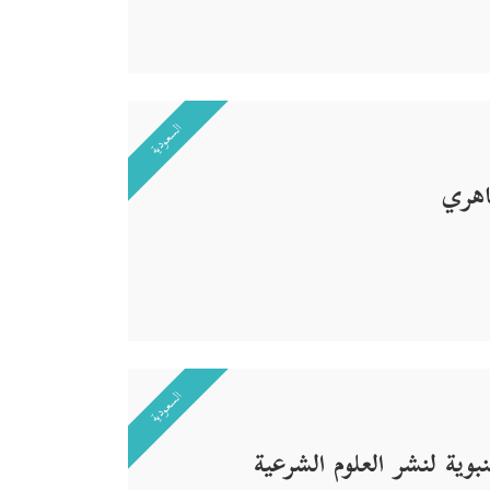
السعودية
هري
السعودية
وية لنشر العلوم الشرعية