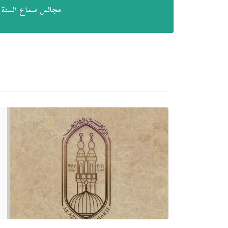
مجالس سماع السنة