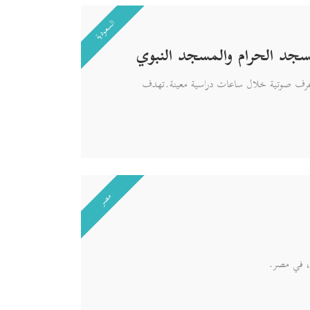
السعودية
سجد الحرام والمسجد النبوي
ي غرف صوتية خلال ساعات دراسية معينة.تهدف
مصر
ة، في مصر.