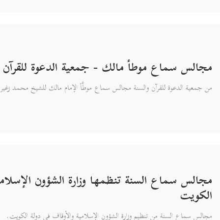
مجالس سماع موطأ مالك - جمعية الدعوة للقرآن و
من جمعية الدعوة للقرآن والسنة مجالس سماع موطَّأ الإمام مالك للشيخ محمد زغير
مجالس سماع السنة تنظمها وزارة الشؤون الإسلامية
الكويت
مجالس سماع السنة من تنظيم وزارة الشؤون الإسلامية والأوقاف في دولة الكويت.