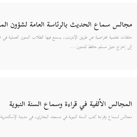
مجالس سماع الحديث بالرئاسة العامة لشؤون الم
حلقات تعلمية افتراضية عن طريق الإنترنت، يسمع فيها الطلاب المتون العملية ف
إلى إخراج جيل مسلم حافظ للمتون...
المجالس الألفية في قراءة وسماع السنة النبوية
مجالس لسماع وقراءة كتب السنة النبوية في مسجد البخاري، في مدينة الإسكندري