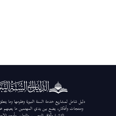
دليل شامل لمشاريع خدمة السنة النبوية وعلومها وما يتعل
ومنتجات وأفكار، يضع بين يدي المهتمين ما يعينهم عل