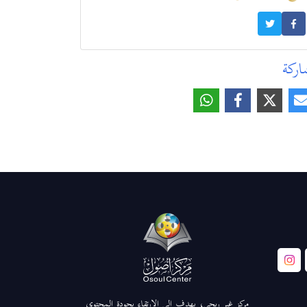
ركة
مركز غير ربحي، يهدف إلى الارتقاء بجودة المحتوى