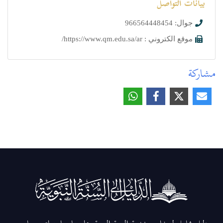
بيانات التواصل
جوال: 966564448454
موقع الكتروني : https://www.qm.edu.sa/ar/
مشاركة