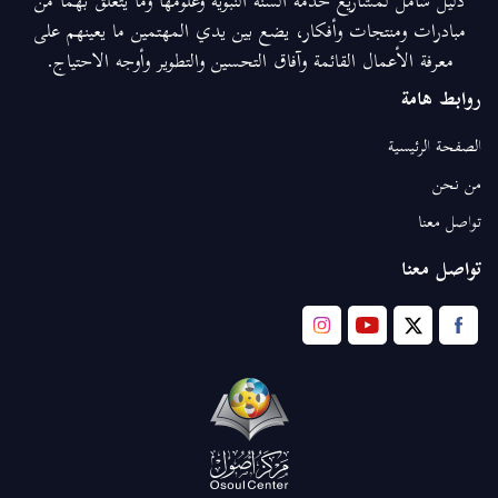
دليل شامل لمشاريع خدمة السنة النبوية وعلومها وما يتعلق بهما من
مبادرات ومنتجات وأفكار، يضع بين يدي المهتمين ما يعينهم على
معرفة الأعمال القائمة وآفاق التحسين والتطوير وأوجه الاحتياج.
روابط هامة
الصفحة الرئيسية
من نحن
تواصل معنا
تواصل معنا