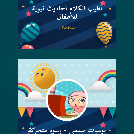
أطيب الكلام أحاديث نبوية
للأطفال
14/3/2026
يوميات سلمى - رسوم متحركة