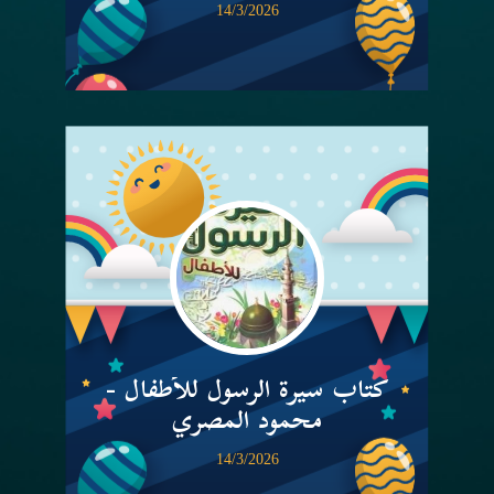
14/3/2026
كتاب سيرة الرسول للأطفال -
محمود المصري
14/3/2026