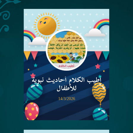
أطيب الكلام أحاديث نبوية
للأطفال
14/3/2026