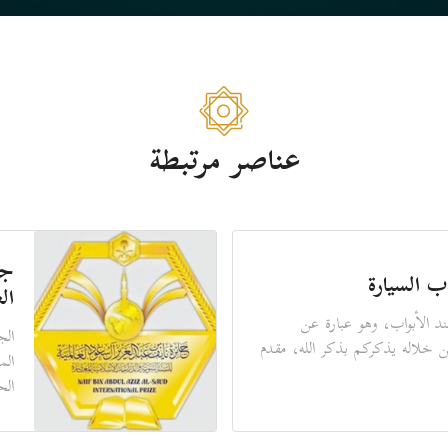
عناصر مرتبطة
جو
ب السيارة
ال
د الأبواب، وهو عبارة عن
الج
ن خلاله يذكركم بذكر الله، مقدم
الم
الح