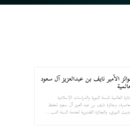
ائز الأمير نايف بن عبدالعزيز آل سعود
عالمية
ائزة العالمية للسنة النبوية والدراسات الإسلامية
عاصرة، وجائزة نايف بن عبد العزيز آل سعود لحفظ
ديث النبوي، والجائزة التقديرية لخدمة السنة النب...