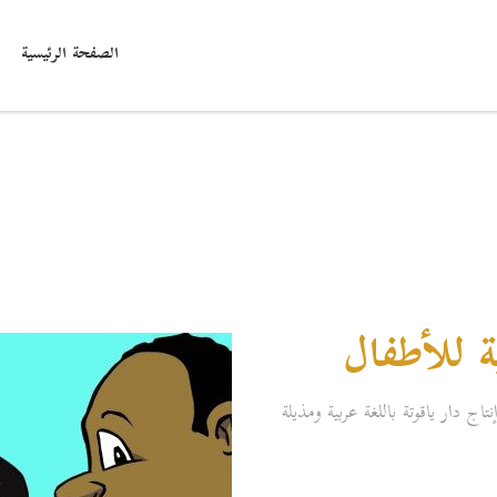
الصفحة الرئيسية
ة للأطفال
ج دار ياقوتة
باللغة عربية ومذيلة