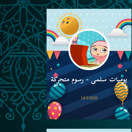
يوميات سلمى - رسوم متحركة
14/3/2026