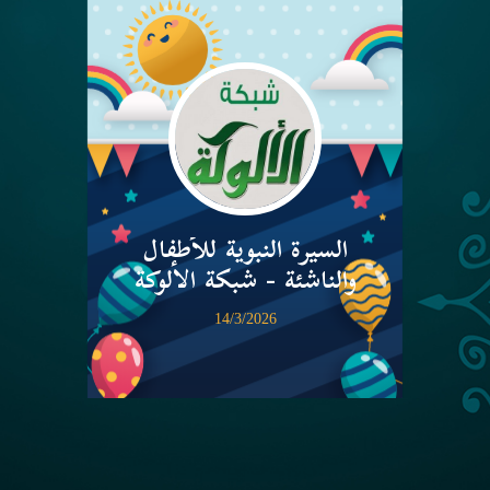
السيرة النبوية للأطفال
والناشئة - شبكة الألوكة
14/3/2026