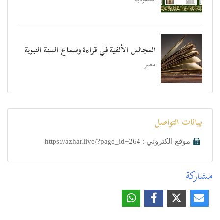
السعودية
المجالس الألفية في قراءة وسماع السنة النبوية
مصر
بيانات التواصل
موقع الكتروني : https://azhar.live/?page_id=264
مشاركة