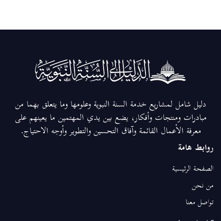
دليل شامل لمشاريع خدمة السنة النبوية وعلومها وما يتعلق بهما من
مبادرات ومنتجات وأفكار، يضع بين يدي المهتمين ما يعينهم على
معرفة الأعمال القائمة وآفاق التحسين والتطوير وأوجه الاحتياج.
روابط هامة
الصفحة الرئيسية
من نحن
تواصل معنا