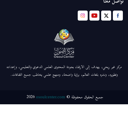
تواصل معنا
مركز غير ربحي، يهدف إلى الارتقاء بجودة المحتوى العلمي الدعوي والتعليمي، وإعداده
وتطويره، ونشره بلغات العالم، برؤية واضحة، ومنهج علمي يخاطب جميع الثقافات.
2026
جميع الحقوق محفوظة ©
osoulcenter.com