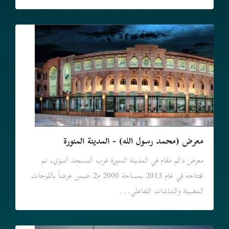
معرض (محمد رسول الله) - المدينة المنورة
معرض دائم مقام في المدينة المنورة غرب المسجد النبوي، تم
افتتاحه في عام 2013 بمساحة 2000 م2.ضمن عرضاً باللوحات
المضيئة والشاشات التفاعلي...