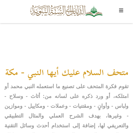
متحف السلام عليك أيها النبي - مكة
تقوم فكرة المتحف على تصنيع ما استعمله النبي
محمد
أو
امتلكه، أو ورد ذكره على لسانه من: أثاث - وسلاح -
ولباس - وأوانٍ - ومقتنيات - وعملات - ومكاييل - وموازين
- وغيرها، بهدف الشرح العملي والمثال التطبيقي
والتعريفي لها، إضافة إلى استخدام أحدث وسائل التقنية