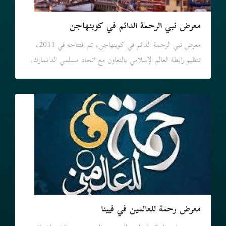
معرض نبي الرحمة الدائم في كوبنهاجن
معرض نبي الرحمة الدائم في كوبنهاجن، تم افتتاحه في 2011،
تنظيم رابطة العالم الإسلامي بالتعاون مع اتحاد مسلمي الدانمارك.
معرض رحمة للعالمين في فيينا