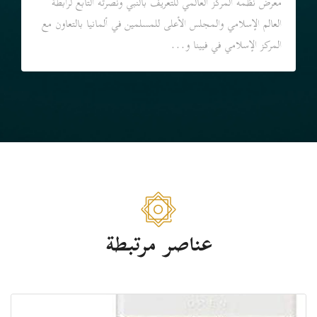
معرض نظمه المركز العالمي للتعريف بالنبي ونصرته التابع لرابطة
العالم الإسلامي والمجلس الأعلى للمسلمين في ألمانيا بالتعاون مع
المركز الإسلامي في فيينا و...
عناصر مرتبطة