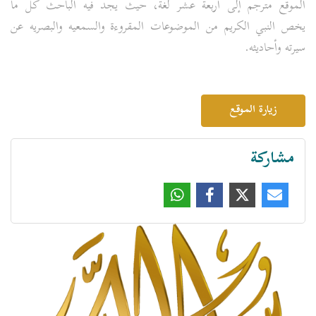
الموقع مترجم إلى أربعة عشر لغة، حيث يجد فيه الباحث كل ما
يخص النبي الكريم من الموضوعات المقروءة والسمعيه والبصريه عن
سيرته وأحاديثه.
زيارة الموقع
مشاركة