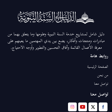
دليل شامل لمشاريع خدمة السنة النبوية وعلومها وما يتعلق بهما من
مبادرات ومنتجات وأفكار، يضع بين يدي المهتمين ما يعينهم على
معرفة الأعمال القائمة وآفاق التحسين والتطوير وأوجه الاحتياج.
روابط هامة
الصفحة الرئيسية
من نحن
تواصل معنا
تواصل معنا