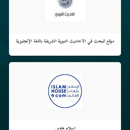
موقع للبحث في الأحاديث النبوية الشريفة باللغة الإنجليزية
إسلام هاوس