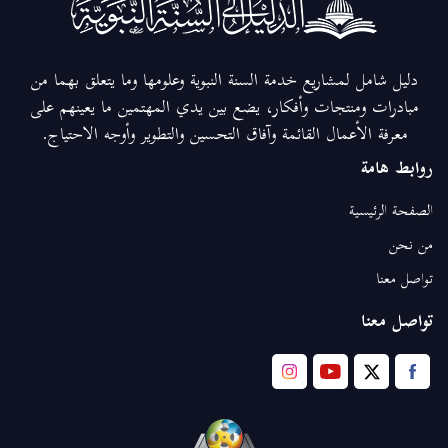
دليل شامل لمشاريع خدمة السنة النبوية وعلومها وما يتعلق بهما من
مبادرات ومنتجات وأفكار، يضع بين يدي المهتمين ما يعينهم على
معرفة الأعمال القائمة وآفاق التحسين والتطوير وأوجه الاحتياج.
روابط هامة
الصفحة الرئيسية
من نحن
تواصل معنا
تواصل معنا