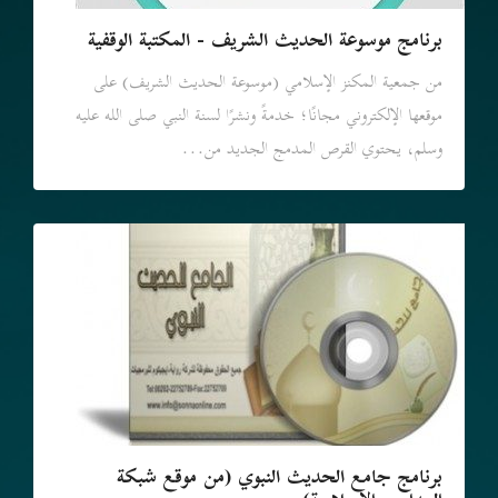
برنامج موسوعة الحديث الشريف - المكتبة الوقفية
من جمعية المكنز الإسلامي (موسوعة الحديث الشريف) على
موقعها الإلكتروني مجانًا؛ خدمةً ونشرًا لسنة النبي صلى الله عليه
وسلم، يحتوي القرص المدمج الجديد من...
برنامج جامع الحديث النبوي (من موقع شبكة