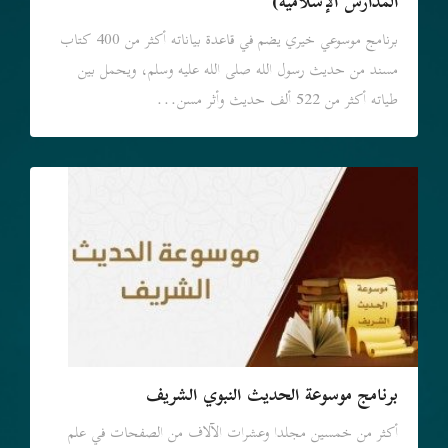
المدارس الإسلامية)
برنامج موسوعي خيري يضم في قاعدة بياناته أكثر من 400 كتاب
مسند من حديث رسول الله صلى الله عليه وسلم، ويحمل بين
طياته أكثر من 522 ألف حديث وأثر مسن...
برنامج موسوعة الحديث النبوي الشريف
أكثر من خمسين مجلدا وعشرات الآلاف من الصفحات في علم