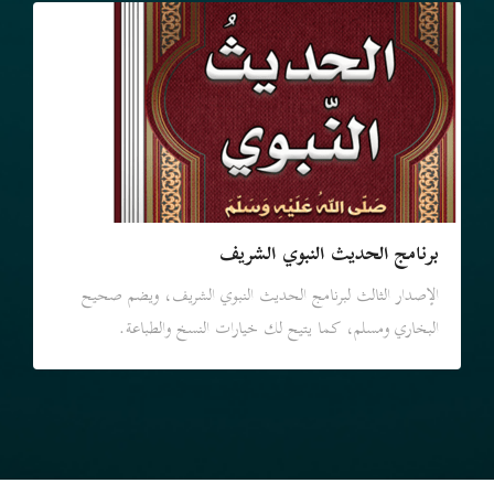
برنامج الحديث النبوي الشريف
الإصدار الثالث لبرنامج الحديث النبوي الشريف، ويضم صحيح
البخاري ومسلم، كما يتيح لك خيارات النسخ والطباعة.