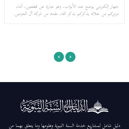
جهاز إلكتروني يوضع عند الأبواب، وهو عبارة عن قطعتين، أثناء
مروركم من خلاله يذكركم بذكر الله، مقدم من شركة آل الحرمين.
دليل شامل لمشاريع خدمة السنة النبوية وعلومها وما يتعلق بهما من