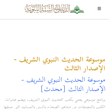
موسوعة الحديث النبوي الشريف -
الإصدار الثالث
موسوعة الحديث النبوي الشريف -
الإصدار الثالث [محدث]
برنامج موسوعي يعتني بكتب الحديث النبوي الشريف، ويضم عشرات
الكتب والمصنفات من مشاهير الصحاح والسنن والمسانيد التي صنفها