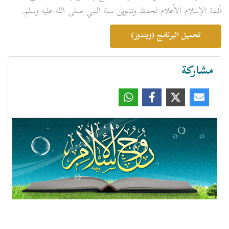
أئمة الإسلام الأعلام لحفظ وتدوين سنة النبي صلى الله عليه وسلم.
تحميل البرنامج (ويندوز)
مشاركة