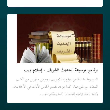
برنامج موسوعة الحديث الشريف - إسلام ويب
الموسوعة مقدمة من موقع إسلام ويب، وعرض مفهرس من الكتب
الستة، مع شروحها، كما يوجد تفسير لكامل الآيات في الأحاديث،
وكما يوجد تراجم للعلماء، كما يمكن للم...