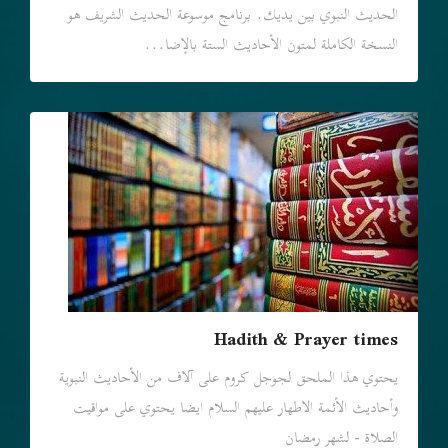
الحديث النبوي بين يديك. برنامج موسوعة الحديث الشريف هو
النسخة الكاملة لمتون الأحاديث الستة بالإضا...
Hadith & Prayer times
يحتوي هذا الملحق لجوجل كروم علی آلاف من الأحاديث النبوية
وأحاديث الأئمة الاطهار عليهم السلام ايضا یحتوي علی مواقيت
الصلاة - لشهر رمضان