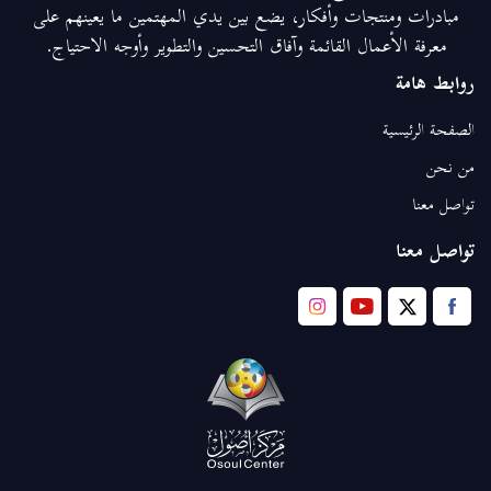
مبادرات ومنتجات وأفكار، يضع بين يدي المهتمين ما يعينهم على
معرفة الأعمال القائمة وآفاق التحسين والتطوير وأوجه الاحتياج.
روابط هامة
الصفحة الرئيسية
من نحن
تواصل معنا
تواصل معنا