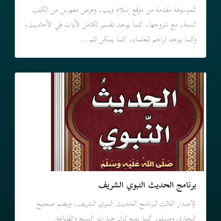
الموسوعة مقدمة من موقع إسلام ويب، وعرض مفهرس من الكتب
الستة، مع شروحها، كما يوجد تفسير لكامل الآيات في الأحاديث،
وكما يوجد تراجم للعلماء، كما يمكن للم...
برنامج الحديث النبوي الشريف
الإصدار الثالث لبرنامج الحديث النبوي الشريف، ويضم صحيح
البخاري ومسلم، كما يتيح لك خيارات النسخ والطباعة.