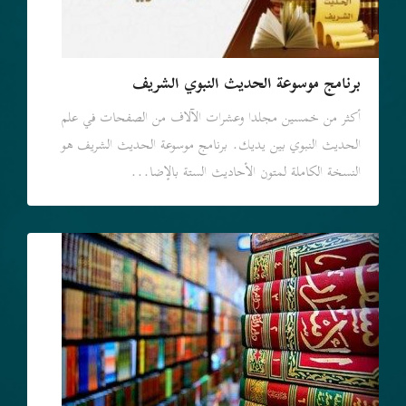
برنامج موسوعة الحديث النبوي الشريف
أكثر من خمسين مجلدا وعشرات الآلاف من الصفحات في علم
الحديث النبوي بين يديك. برنامج موسوعة الحديث الشريف هو
النسخة الكاملة لمتون الأحاديث الستة بالإضا...