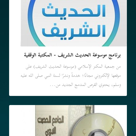
برنامج موسوعة الحديث الشريف - المكتبة الوقفية
من جمعية المكنز الإسلامي (موسوعة الحديث الشريف) على
موقعها الإلكتروني مجانًا؛ خدمةً ونشرًا لسنة النبي صلى الله عليه
وسلم، يحتوي القرص المدمج الجديد من...