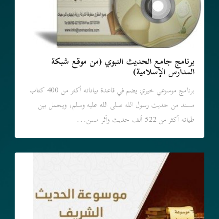
برنامج جامع الحديث النبوي (من موقع شبكة
المدارس الإسلامية)
برنامج موسوعي خيري يضم في قاعدة بياناته أكثر من 400 كتاب
مسند من حديث رسول الله صلى الله عليه وسلم، ويحمل بين
طياته أكثر من 522 ألف حديث وأثر مسن...