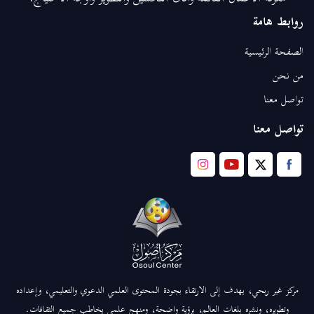
روابط هامة
الصفحة الرئيسية
من نحن
تواصل معنا
تواصل معنا
مركز غير ربحي، يهدف إلى الارتقاء بجودة المحتوى العلمي الدعوي والتعليمي، وإعداده
وتطويره، ونشره بلغات العالم، برؤية واضحة، ومنهج علمي يخاطب جميع الثقافات.