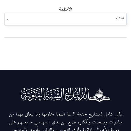
الانظمة
تصفية
دليل شامل لمشاريع خدمة السنة النبوية وعلومها وما يتعلق بهما من
مبادرات ومنتجات وأفكار، يضع بين يدي المهتمين ما يعينهم على
معرفة الأعمال القائمة وآفاق التحسين والتطوير وأوجه الاحتياج.