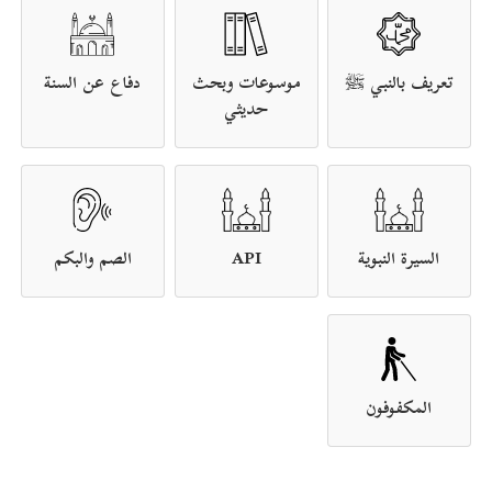
تعريف بالنبي ﷺ
موسوعات وبحث
دفاع عن السنة
حديثي
السيرة النبوية
API
الصم والبكم
المكفوفون