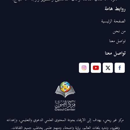
روابط هامة
الصفحة الرئيسية
من نحن
تواصل معنا
تواصل معنا
مركز غير ربحي، يهدف إلى الارتقاء بجودة المحتوى العلمي الدعوي والتعليمي، وإعداده
وتطويره، ونشره بلغات العالم، برؤية واضحة، ومنهج علمي يخاطب جميع الثقافات.